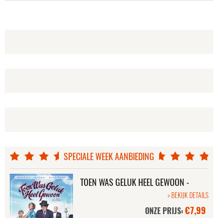
SPECIALE WEEK AANBIEDING
TOEN WAS GELUK HEEL GEWOON -
DE FILM
> BEKIJK DETAILS
€7,99
ONZE PRIJS: