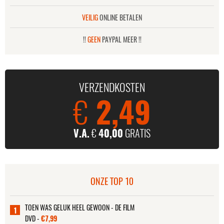
VEILIG
ONLINE BETALEN
!!
GEEN
PAYPAL MEER !!
VERZENDKOSTEN
€
2,49
V.A.
€
40,00
GRATIS
ONZE TOP 10
TOEN WAS GELUK HEEL GEWOON - DE FILM
1
DVD -
€7,99