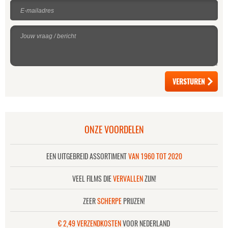
E-mailadres
Jouw vraag / bericht
ONZE VOORDELEN
EEN UITGEBREID ASSORTIMENT
VAN 1960 TOT 2020
VEEL FILMS DIE
VERVALLEN
ZIJN!
ZEER
SCHERPE
PRIJZEN!
€ 2,49 VERZENDKOSTEN
VOOR NEDERLAND