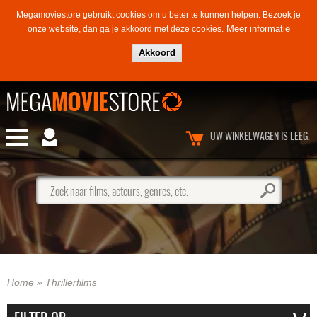
Megamoviestore gebruikt cookies om u beter te kunnen helpen.
Bezoek je
Meer informatie
onze website, dan ga je akkoord met deze cookies.
Akkoord
UW WINKELWAGEN IS LEEG.
Zoek naar films, acteurs, genres, etc.
Home
»
Thrillerfilms