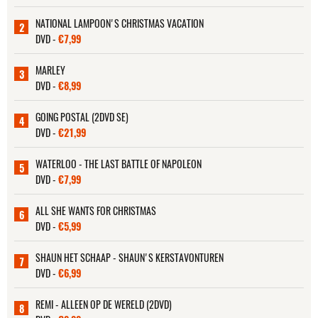
NATIONAL LAMPOON'S CHRISTMAS VACATION
2
DVD -
€7,99
MARLEY
3
DVD -
€8,99
GOING POSTAL (2DVD SE)
4
DVD -
€21,99
WATERLOO - THE LAST BATTLE OF NAPOLEON
5
DVD -
€7,99
ALL SHE WANTS FOR CHRISTMAS
6
DVD -
€5,99
SHAUN HET SCHAAP - SHAUN'S KERSTAVONTUREN
7
DVD -
€6,99
REMI - ALLEEN OP DE WERELD (2DVD)
8