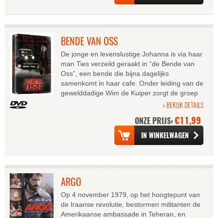
BENDE VAN OSS
De jonge en levenslustige Johanna is via haar
man Ties verzeild geraakt in “de Bende van
Oss”, een bende die bijna dagelijks
samenkomt in haar cafe. Onder leiding van de
gewelddadige Wim de Kuiper zorgt de groep
voor een golf van misdaad en moord in...
> BEKIJK DETAILS
€11,99
ONZE PRIJS:
ARGO
Op 4 november 1979, op het hoogtepunt van
de Iraanse revolutie, bestormen militanten de
Amerikaanse ambassade in Teheran, en