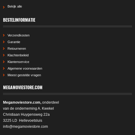
Bekijk alle
BESTELINFORMATIE
Verzendkosten
Garantie
Retourneren
Klachtenbeleid
Klantenservice
Algemene voorwaarden
Meest gestelde vragen
MEGAMOVIESTORE.COM
Megamoviestore.com,
onderdeel
van de onderneming A. Kwekel
Christiaan Huygensweg 22a
3225 LD Hellevoetsluis
info@megamoviestore.com