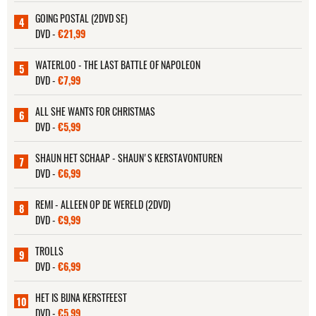
GOING POSTAL (2DVD SE)
4
DVD -
€21,99
WATERLOO - THE LAST BATTLE OF NAPOLEON
5
DVD -
€7,99
ALL SHE WANTS FOR CHRISTMAS
6
DVD -
€5,99
SHAUN HET SCHAAP - SHAUN'S KERSTAVONTUREN
7
DVD -
€6,99
REMI - ALLEEN OP DE WERELD (2DVD)
8
DVD -
€9,99
TROLLS
9
DVD -
€6,99
HET IS BIJNA KERSTFEEST
10
DVD -
€5,99