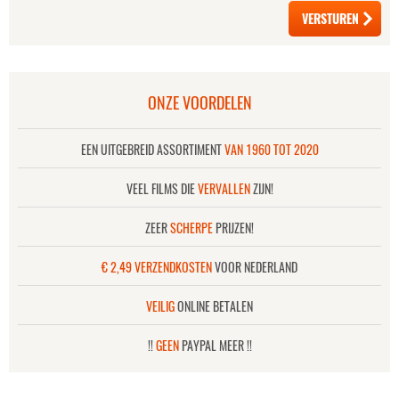
ONZE VOORDELEN
EEN UITGEBREID ASSORTIMENT
VAN 1960 TOT 2020
VEEL FILMS DIE
VERVALLEN
ZIJN!
ZEER
SCHERPE
PRIJZEN!
€ 2,49 VERZENDKOSTEN
VOOR NEDERLAND
VEILIG
ONLINE BETALEN
!!
GEEN
PAYPAL MEER !!