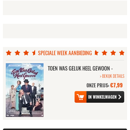
SPECIALE WEEK AANBIEDING
TOEN WAS GELUK HEEL GEWOON -
DE FILM
> BEKIJK DETAILS
€7,99
ONZE PRIJS: