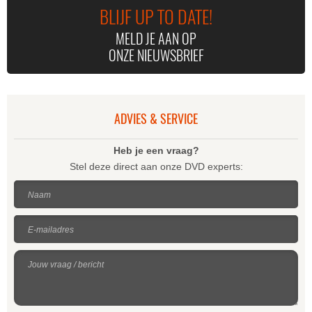
BLIJF UP TO DATE!
MELD JE AAN OP
ONZE NIEUWSBRIEF
ADVIES & SERVICE
Heb je een vraag?
Stel deze direct aan onze DVD experts:
Naam
E-mailadres
Jouw vraag / bericht