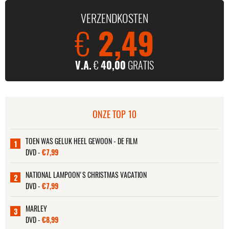
VERZENDKOSTEN
€
2,49
V.A.
€
40,00
GRATIS
ONZE TOP 10
TOEN WAS GELUK HEEL GEWOON - DE FILM
1
DVD -
€7,99
NATIONAL LAMPOON'S CHRISTMAS VACATION
2
DVD -
€7,99
MARLEY
3
DVD -
€8,99