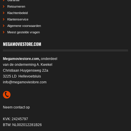
Garantie
Retourneren
Klachtenbeleid
Klantenservice
Algemene voorwaarden
Meest gestelde vragen
MEGAMOVIESTORE.COM
Megamoviestore.com,
onderdeel
van de onderneming A. Kwekel
Christiaan Huygensweg 22a
3225 LD Hellevoetsluis
info@megamoviestore.com
Neem contact op
KVK: 24245797
BTW: NL002012281B26