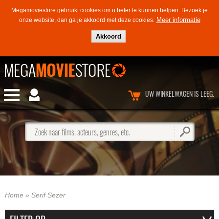
Megamoviestore gebruikt cookies om u beter te kunnen helpen.
Bezoek je
Meer informatie
onze website, dan ga je akkoord met deze cookies.
Akkoord
UW WINKELWAGEN IS LEEG.
Zoek naar films, acteurs, genres, etc.
Home
»
Serif Sezer