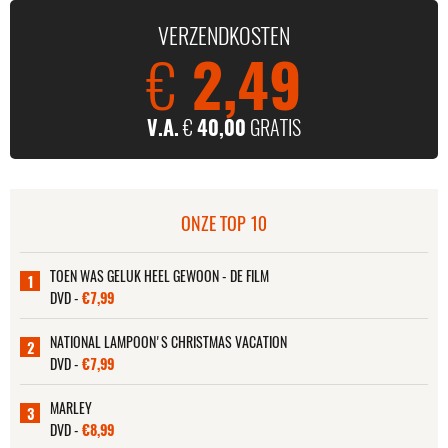
VERZENDKOSTEN
€
2,49
V.A.
€
40,00
GRATIS
ONZE TOP 10
TOEN WAS GELUK HEEL GEWOON - DE FILM
1
DVD -
€7,99
NATIONAL LAMPOON'S CHRISTMAS VACATION
2
DVD -
€7,99
MARLEY
3
DVD -
€8,99