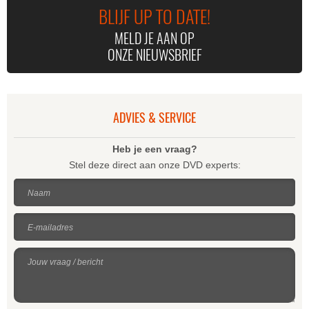
BLIJF UP TO DATE!
MELD JE AAN OP
ONZE NIEUWSBRIEF
ADVIES & SERVICE
Heb je een vraag?
Stel deze direct aan onze DVD experts:
Naam
E-mailadres
Jouw vraag / bericht