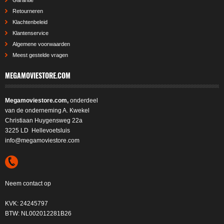
Garantie
Retourneren
Klachtenbeleid
Klantenservice
Algemene voorwaarden
Meest gestelde vragen
MEGAMOVIESTORE.COM
Megamoviestore.com,
onderdeel
van de onderneming A. Kwekel
Christiaan Huygensweg 22a
3225 LD Hellevoetsluis
info@megamoviestore.com
Neem contact op
KVK: 24245797
BTW: NL002012281B26