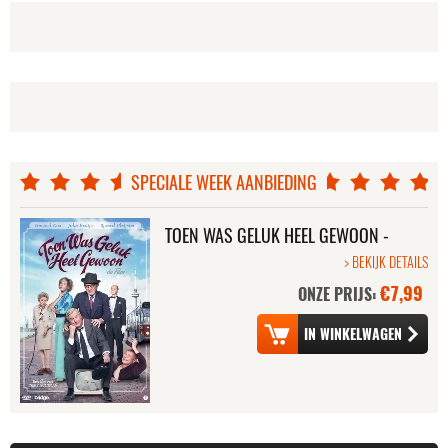
SPECIALE WEEK AANBIEDING
TOEN WAS GELUK HEEL GEWOON -
DE FILM
> BEKIJK DETAILS
€7,99
ONZE PRIJS: