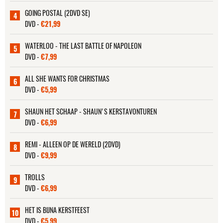
GOING POSTAL (2DVD SE)
4
DVD -
€21,99
WATERLOO - THE LAST BATTLE OF NAPOLEON
5
DVD -
€7,99
ALL SHE WANTS FOR CHRISTMAS
6
DVD -
€5,99
SHAUN HET SCHAAP - SHAUN'S KERSTAVONTUREN
7
DVD -
€6,99
REMI - ALLEEN OP DE WERELD (2DVD)
8
DVD -
€9,99
TROLLS
9
DVD -
€6,99
HET IS BIJNA KERSTFEEST
10
DVD -
€5,99