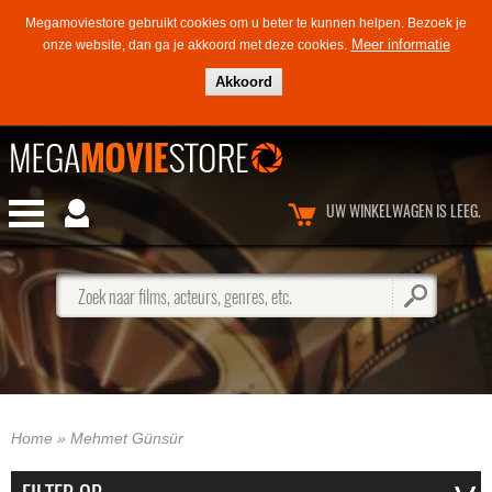
Megamoviestore gebruikt cookies om u beter te kunnen helpen.
Bezoek je
Meer informatie
onze website, dan ga je akkoord met deze cookies.
Akkoord
UW WINKELWAGEN IS LEEG.
Zoek naar films, acteurs, genres, etc.
Home
»
Mehmet Günsür