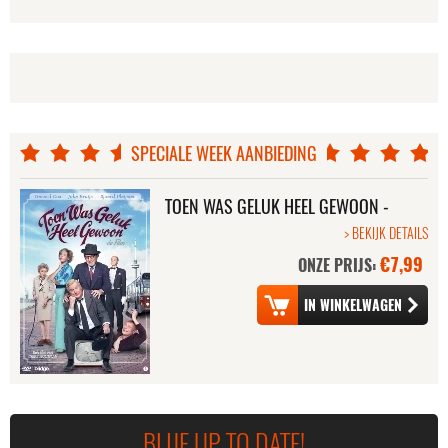
SPECIALE WEEK AANBIEDING
TOEN WAS GELUK HEEL GEWOON -
DE FILM
> BEKIJK DETAILS
€7,99
ONZE PRIJS:
BLIJF UP TO DATE!