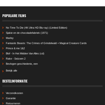
POPULAIRE FILMS
No Time To Die (4K Ultra HD Blu-ray) (Limited Edition)
Sjakie en de chocoladefabriek (1971)
Marley
Fantastic Beasts: The Crimes of Grindelwald + Magical Creature Cards
Prince & me 1&2
Blof - In Het Midden Van Alles (cd)
Rake - Seizoen 2
Bevlogen geschiedenis, een
Bekijk alle
BESTELINFORMATIE
Verzendkosten
Garantie
Retourneren