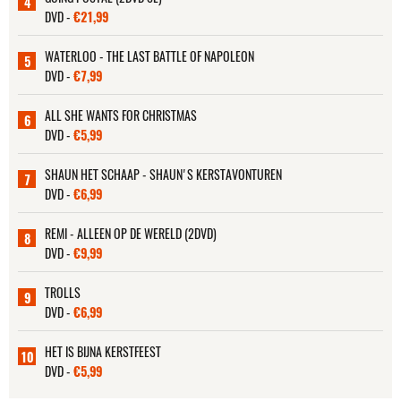
4
DVD -
€21,99
WATERLOO - THE LAST BATTLE OF NAPOLEON
5
DVD -
€7,99
ALL SHE WANTS FOR CHRISTMAS
6
DVD -
€5,99
SHAUN HET SCHAAP - SHAUN'S KERSTAVONTUREN
7
DVD -
€6,99
REMI - ALLEEN OP DE WERELD (2DVD)
8
DVD -
€9,99
TROLLS
9
DVD -
€6,99
HET IS BIJNA KERSTFEEST
10
DVD -
€5,99