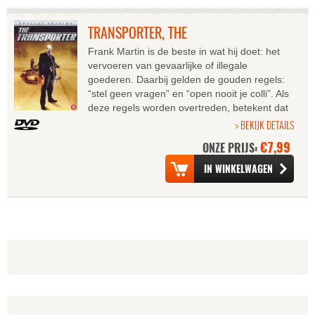
TRANSPORTER, THE
Frank Martin is de beste in wat hij doet: het
vervoeren van gevaarlijke of illegale
goederen. Daarbij gelden de gouden regels:
“stel geen vragen” en “open nooit je colli”. Als
deze regels worden overtreden, betekent dat
de dood. Maar zijn laatste...
> BEKIJK DETAILS
€7,99
ONZE PRIJS: