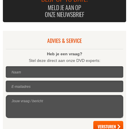
MELD JE AAN OP
ONZE NIEUWSBRIEF
ADVIES & SERVICE
Heb je een vraag?
Stel deze direct aan onze DVD experts:
Naam
E-mailadres
Jouw vraag / bericht