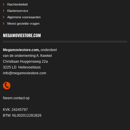
Klachtenbeleid
Klantenservice
Algemene voorwaarden
Meest gestelde vragen
MEGAMOVIESTORE.COM
Megamoviestore.com,
onderdeel
van de onderneming A. Kwekel
Christiaan Huygensweg 22a
3225 LD Hellevoetsluis
info@megamoviestore.com
Neem contact op
KVK: 24245797
BTW: NL002012281B26