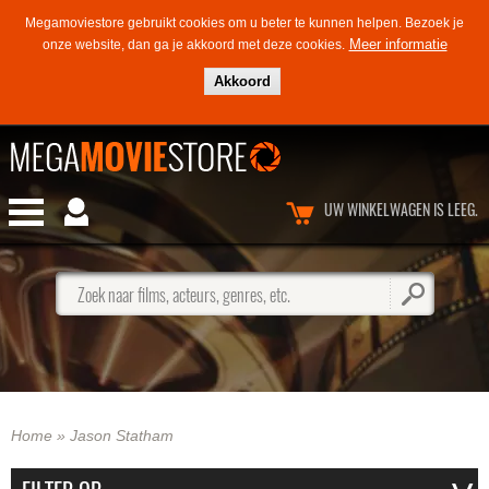
Megamoviestore gebruikt cookies om u beter te kunnen helpen.
Bezoek je
Meer informatie
onze website, dan ga je akkoord met deze cookies.
Akkoord
UW WINKELWAGEN IS LEEG.
Zoek naar films, acteurs, genres, etc.
Home
»
Jason Statham