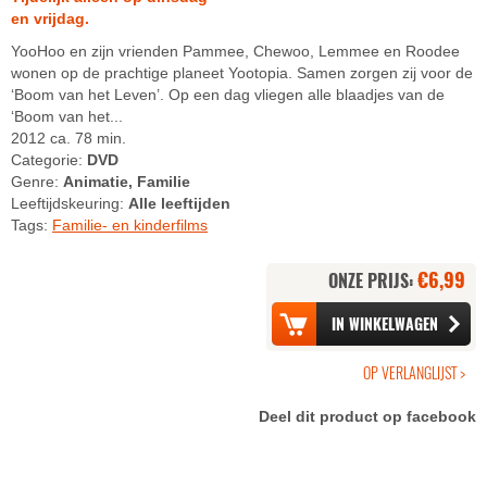
en vrijdag.
YooHoo en zijn vrienden Pammee, Chewoo, Lemmee en Roodee
wonen op de prachtige planeet Yootopia. Samen zorgen zij voor de
‘Boom van het Leven’. Op een dag vliegen alle blaadjes van de
‘Boom van het...
2012 ca. 78 min.
Categorie:
DVD
Genre:
Animatie, Familie
Leeftijdskeuring:
Alle leeftijden
Tags:
Familie- en kinderfilms
€6,99
ONZE PRIJS:
Deel dit product op facebook