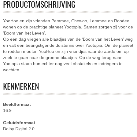
PRODUCTOMSCHRIJVING
YooHoo en zijn vrienden Pammee, Chewoo, Lemmee en Roodee
wonen op de prachtige planeet Yootopia. Samen zorgen zij voor de
‘Boom van het Leven’.
Op een dag vliegen alle blaadjes van de ‘Boom van het Leven’ weg
en valt een beangstigende duisternis over Yootopia. Om de planeet
te redden moeten YooHoo en zijn vriendjes naar de aarde om op
zoek te gaan naar de groene blaadjes. Op de weg terug naar
Yootopia staan hun echter nog veel obstakels en indringers te
wachten.
KENMERKEN
Beeldformaat
16:9
Geluidsformaat
Dolby Digital 2.0