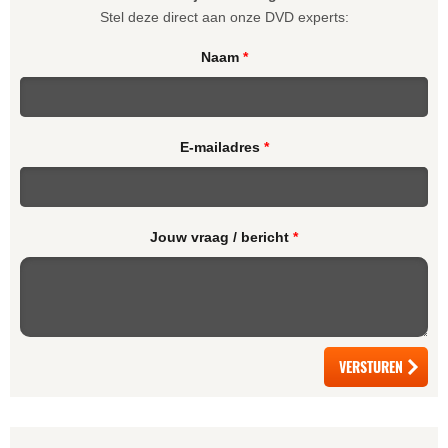
Stel deze direct aan onze DVD experts:
Naam
*
E-mailadres
*
Jouw vraag / bericht
*