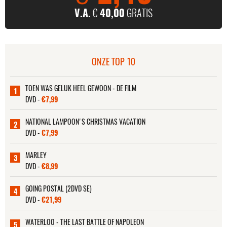
V.A.
€
40,00
GRATIS
ONZE TOP 10
TOEN WAS GELUK HEEL GEWOON - DE FILM
1
DVD -
€7,99
NATIONAL LAMPOON'S CHRISTMAS VACATION
2
DVD -
€7,99
MARLEY
3
DVD -
€8,99
GOING POSTAL (2DVD SE)
4
DVD -
€21,99
WATERLOO - THE LAST BATTLE OF NAPOLEON
5