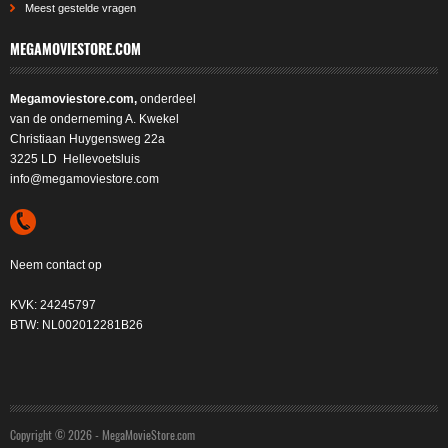
Meest gestelde vragen
MEGAMOVIESTORE.COM
Megamoviestore.com,
onderdeel
van de onderneming A. Kwekel
Christiaan Huygensweg 22a
3225 LD Hellevoetsluis
info@megamoviestore.com
Neem contact op
KVK: 24245797
BTW: NL002012281B26
Copyright © 2026 - MegaMovieStore.com