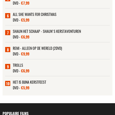
DVD -
€7,99
ALL SHE WANTS FOR CHRISTMAS
6
DVD -
€5,99
SHAUN HET SCHAAP - SHAUN'S KERSTAVONTUREN
7
DVD -
€6,99
REMI - ALLEEN OP DE WERELD (2DVD)
8
DVD -
€9,99
TROLLS
9
DVD -
€6,99
HET IS BIJNA KERSTFEEST
10
DVD -
€5,99
POPULAIRE FILMS