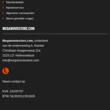
Klachtenbeleid
Klantenservice
Algemene voorwaarden
Meest gestelde vragen
MEGAMOVIESTORE.COM
Megamoviestore.com,
onderdeel
van de onderneming A. Kwekel
Christiaan Huygensweg 22a
3225 LD Hellevoetsluis
info@megamoviestore.com
Neem contact op
KVK: 24245797
BTW: NL002012281B26