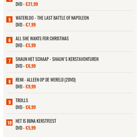
DVD -
€21,99
WATERLOO - THE LAST BATTLE OF NAPOLEON
5
DVD -
€7,99
ALL SHE WANTS FOR CHRISTMAS
6
DVD -
€5,99
SHAUN HET SCHAAP - SHAUN'S KERSTAVONTUREN
7
DVD -
€6,99
REMI - ALLEEN OP DE WERELD (2DVD)
8
DVD -
€9,99
TROLLS
9
DVD -
€6,99
HET IS BIJNA KERSTFEEST
10
DVD -
€5,99