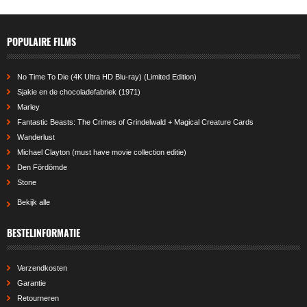
POPULAIRE FILMS
No Time To Die (4K Ultra HD Blu-ray) (Limited Edition)
Sjakie en de chocoladefabriek (1971)
Marley
Fantastic Beasts: The Crimes of Grindelwald + Magical Creature Cards
Wanderlust
Michael Clayton (must have movie collection editie)
Den Fördömde
Stone
Bekijk alle
BESTELINFORMATIE
Verzendkosten
Garantie
Retourneren