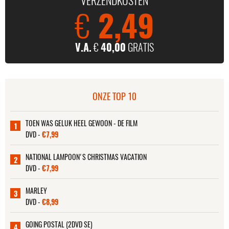
€
2,49
V.A.
€
40,00
GRATIS
ONZE TOP 10
TOEN WAS GELUK HEEL GEWOON - DE FILM
1
DVD -
€7,99
NATIONAL LAMPOON'S CHRISTMAS VACATION
2
DVD -
€7,99
MARLEY
3
DVD -
€8,99
GOING POSTAL (2DVD SE)
4