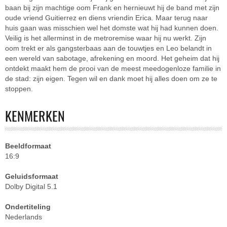
baan bij zijn machtige oom Frank en hernieuwt hij de band met zijn
oude vriend Guitierrez en diens vriendin Erica. Maar terug naar
huis gaan was misschien wel het domste wat hij had kunnen doen.
Veilig is het allerminst in de metroremise waar hij nu werkt. Zijn
oom trekt er als gangsterbaas aan de touwtjes en Leo belandt in
een wereld van sabotage, afrekening en moord. Het geheim dat hij
ontdekt maakt hem de prooi van de meest meedogenloze familie in
de stad: zijn eigen. Tegen wil en dank moet hij alles doen om ze te
stoppen.
KENMERKEN
Beeldformaat
16:9
Geluidsformaat
Dolby Digital 5.1
Ondertiteling
Nederlands