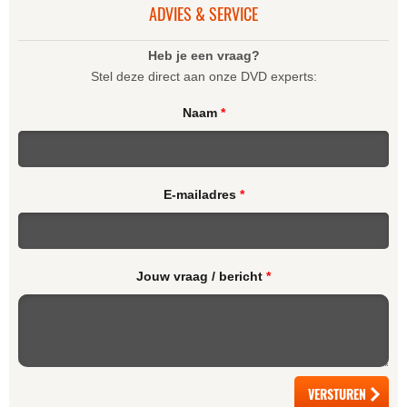
ADVIES & SERVICE
Heb je een vraag?
Stel deze direct aan onze DVD experts:
Naam
*
E-mailadres
*
Jouw vraag / bericht
*