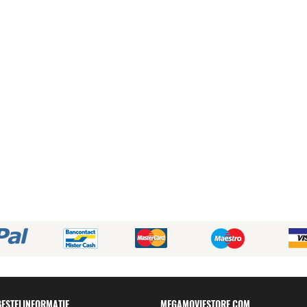
BESTELINFORMATIE
MEGAMOVIESTORE.COM