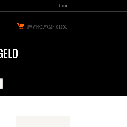
Account
UW WINKELWAGEN IS LEEG.
GELD