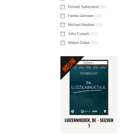
Donald Sutherland
(10)
Donald Sutherlan
Famke Janssen
(10)
Famke Janssen-filte
Michael Madsen
(10)
Michael Madsen-fil
John Cusack
(10)
John Cusack-filter toe
Willem Dafoe
(10)
Willem Dafoe-filter to
LUIZENMOEDER, DE - SEIZOEN
1