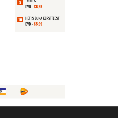
TROLLS
9
DVD -
€6,99
HET IS BIJNA KERSTFEEST
10
DVD -
€5,99