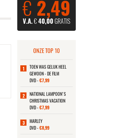
€
2,49
V.A.
€
40,00
GRATIS
ONZE TOP 10
TOEN WAS GELUK HEEL
1
GEWOON - DE FILM
DVD -
€7,99
NATIONAL LAMPOON'S
2
CHRISTMAS VACATION
DVD -
€7,99
MARLEY
3
DVD -
€8,99