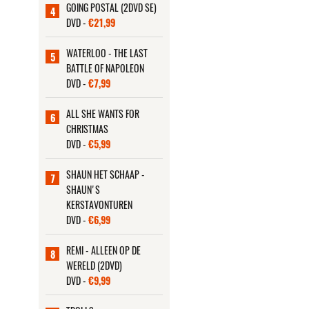
GOING POSTAL (2DVD SE)
4
DVD -
€21,99
WATERLOO - THE LAST
5
BATTLE OF NAPOLEON
DVD -
€7,99
ALL SHE WANTS FOR
6
CHRISTMAS
DVD -
€5,99
SHAUN HET SCHAAP -
7
SHAUN'S
KERSTAVONTUREN
DVD -
€6,99
REMI - ALLEEN OP DE
8
WERELD (2DVD)
DVD -
€9,99