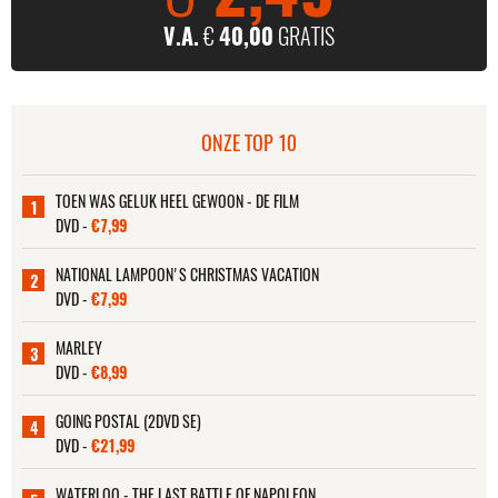
V.A.
€
40,00
GRATIS
ONZE TOP 10
TOEN WAS GELUK HEEL GEWOON - DE FILM
1
DVD -
€7,99
NATIONAL LAMPOON'S CHRISTMAS VACATION
2
DVD -
€7,99
MARLEY
3
DVD -
€8,99
GOING POSTAL (2DVD SE)
4
DVD -
€21,99
WATERLOO - THE LAST BATTLE OF NAPOLEON