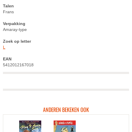
Talen
Frans
Verpakking
Amaray-type
Zoek op letter
L
EAN
5412012167018
ANDEREN BEKEKEN OOK