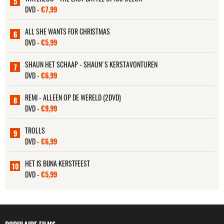
5
DVD -
€7,99
ALL SHE WANTS FOR CHRISTMAS
6
DVD -
€5,99
SHAUN HET SCHAAP - SHAUN'S KERSTAVONTUREN
7
DVD -
€6,99
REMI - ALLEEN OP DE WERELD (2DVD)
8
DVD -
€9,99
TROLLS
9
DVD -
€6,99
HET IS BIJNA KERSTFEEST
10
DVD -
€5,99