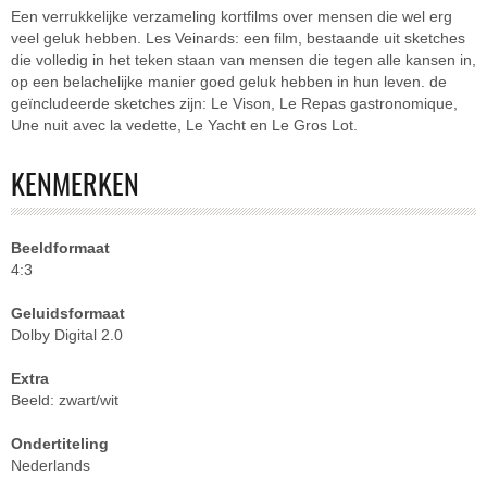
Een verrukkelijke verzameling kortfilms over mensen die wel erg
veel geluk hebben. Les Veinards: een film, bestaande uit sketches
die volledig in het teken staan van mensen die tegen alle kansen in,
op een belachelijke manier goed geluk hebben in hun leven. de
geïncludeerde sketches zijn: Le Vison, Le Repas gastronomique,
Une nuit avec la vedette, Le Yacht en Le Gros Lot.
KENMERKEN
Beeldformaat
4:3
Geluidsformaat
Dolby Digital 2.0
Extra
Beeld: zwart/wit
Ondertiteling
Nederlands