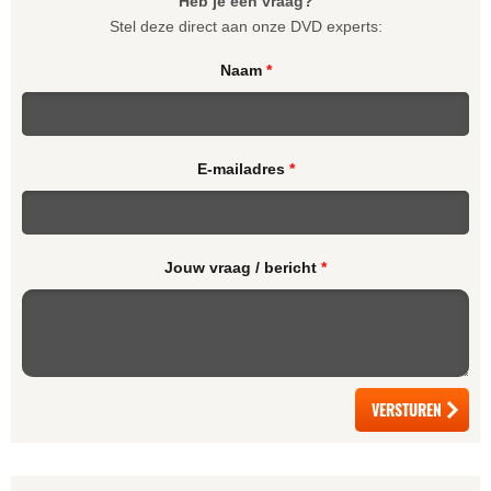
Heb je een vraag?
Stel deze direct aan onze DVD experts:
Naam
*
E-mailadres
*
Jouw vraag / bericht
*