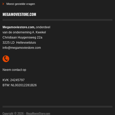
Meest gestelde vragen
MEGAMOVIESTORE.COM
Megamoviestore.com,
onderdeel
van de onderneming A. Kwekel
Christiaan Huygensweg 22a
3225 LD Hellevoetsluis
info@megamoviestore.com
Neem contact op
KVK: 24245797
BTW: NL002012281B26
Copyright © 2026 - MegaMovieStore.com