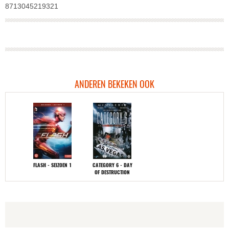
8713045219321
ANDEREN BEKEKEN OOK
FLASH - SEIZOEN 1
CATEGORY 6 - DAY
OF DESTRUCTION