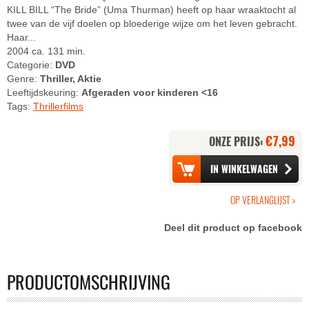
KILL BILL “The Bride” (Uma Thurman) heeft op haar wraaktocht al
twee van de vijf doelen op bloederige wijze om het leven gebracht.
Haar...
2004 ca. 131 min.
Categorie:
DVD
Genre:
Thriller, Aktie
Leeftijdskeuring:
Afgeraden voor kinderen <16
Tags:
Thrillerfilms
€7,99
ONZE PRIJS:
Deel dit product op facebook
PRODUCTOMSCHRIJVING