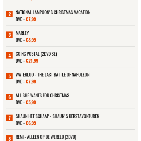
NATIONAL LAMPOON'S CHRISTMAS VACATION
2
DVD -
€7,99
MARLEY
3
DVD -
€8,99
GOING POSTAL (2DVD SE)
4
DVD -
€21,99
WATERLOO - THE LAST BATTLE OF NAPOLEON
5
DVD -
€7,99
ALL SHE WANTS FOR CHRISTMAS
6
DVD -
€5,99
SHAUN HET SCHAAP - SHAUN'S KERSTAVONTUREN
7
DVD -
€6,99
REMI - ALLEEN OP DE WERELD (2DVD)
8