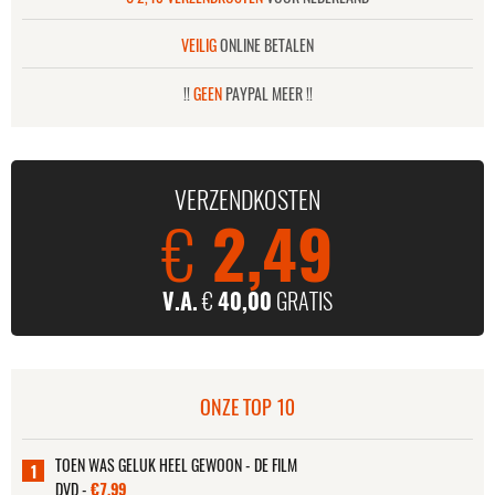
VEILIG
ONLINE BETALEN
!!
GEEN
PAYPAL MEER !!
VERZENDKOSTEN
€
2,49
V.A.
€
40,00
GRATIS
ONZE TOP 10
TOEN WAS GELUK HEEL GEWOON - DE FILM
1
DVD -
€7,99