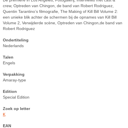
crew, Optreden van Chingon, de band van Robert Rodriguez,
Quentin Tarantino’s filmografie, The Making of Kill Bill Volume 2:
een unieke blik achter de schermen bij de opnames van Kill Bill
Volume 2, Verwijderde scène, Optreden van Chingon,de band van
Robert Rodriguez
Ondertiteling
Nederlands
Talen
Engels
Verpakking
Amaray-type
Edition
Special Edition
Zoek op letter
K
EAN