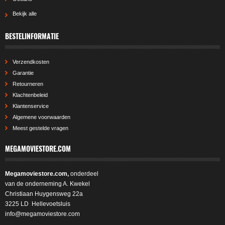
Bekijk alle
BESTELINFORMATIE
Verzendkosten
Garantie
Retourneren
Klachtenbeleid
Klantenservice
Algemene voorwaarden
Meest gestelde vragen
MEGAMOVIESTORE.COM
Megamoviestore.com,
onderdeel
van de onderneming A. Kwekel
Christiaan Huygensweg 22a
3225 LD Hellevoetsluis
info@megamoviestore.com