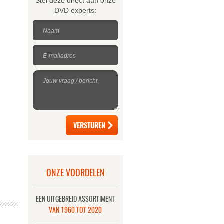
Stel deze direct aan onze
DVD experts:
Naam
E-mailadres
Jouw vraag / bericht
ONZE VOORDELEN
EEN UITGEBREID ASSORTIMENT
VAN 1960 TOT 2020