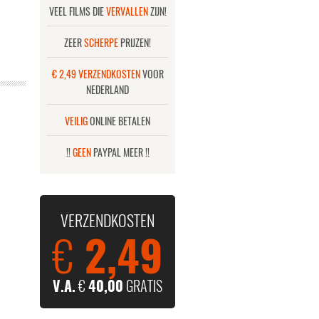
VEEL FILMS DIE
VERVALLEN
ZIJN!
ZEER
SCHERPE
PRIJZEN!
€ 2,49 VERZENDKOSTEN
VOOR
NEDERLAND
VEILIG
ONLINE BETALEN
!!
GEEN
PAYPAL MEER !!
VERZENDKOSTEN
€
2,49
V.A.
€
40,00
GRATIS