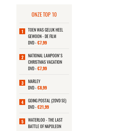
ONZE TOP 10
TOEN WAS GELUK HEEL
1
GEWOON - DE FILM
DVD -
€7,99
NATIONAL LAMPOON'S
2
CHRISTMAS VACATION
DVD -
€7,99
MARLEY
3
DVD -
€8,99
GOING POSTAL (2DVD SE)
4
DVD -
€21,99
WATERLOO - THE LAST
5
BATTLE OF NAPOLEON