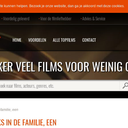
 te kunnen helpen.
Bezoek je onze website, dan ga je akkoord met deze cookies.
Voordelig geleverd
Voor de filmliefhebber
Advies & Service
HOME
VOORDELEN
ALLE TOPFILMS
CONTACT
KER VEEL FILMS VOOR WEINIG 
oek naar films, acteurs, genres, etc.
familie, een
S IN DE FAMILIE, EEN