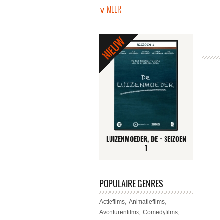
∨ MEER
LUIZENMOEDER, DE - SEIZOEN
1
POPULAIRE GENRES
,
,
Actiefilms
Animatiefilms
,
,
Avonturenfilms
Comedyfilms