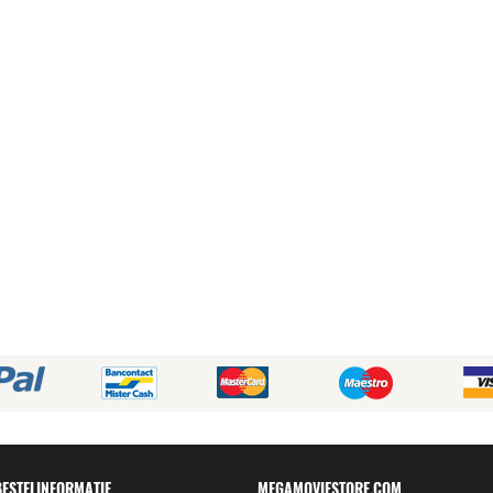
BESTELINFORMATIE
MEGAMOVIESTORE.COM