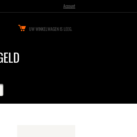
Account
UW WINKELWAGEN IS LEEG.
GELD