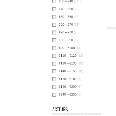
€30 – €40
(146)
€30 – €40 -filter toepas
€40 – €50
(83)
€40 – €50 -filter toepasse
€50 – €60
(42)
€50 – €60 -filter toepasse
€60 – €70
(31)
€60 – €70 -filter toepasse
€70 – €80
(25)
€70 – €80 -filter toepasse
€80 – €90
(17)
€80 – €90 -filter toepasse
€90 – €100
(14)
€90 – €100 -filter toepa
€110 – €120
(12)
€110 – €120 -filter toe
€120 – €130
(10)
€120 – €130 -filter toe
€140 – €150
(10)
€140 – €150 -filter toe
€170 – €180
(5)
€170 – €180 -filter toep
€190 – €200
(8)
€190 – €200 -filter toep
€240 – €250
(5)
€240 – €250 -filter toep
ACTEURS