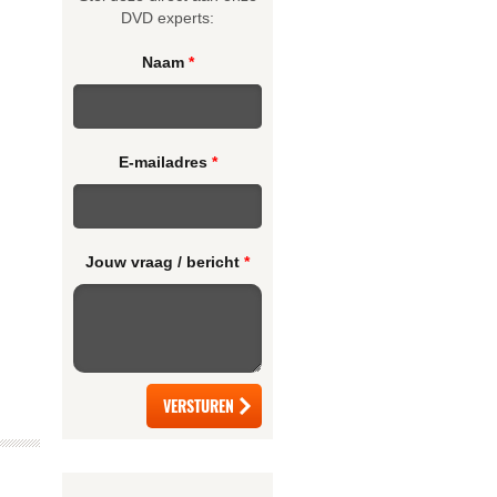
DVD experts:
Naam
*
E-mailadres
*
Jouw vraag / bericht
*