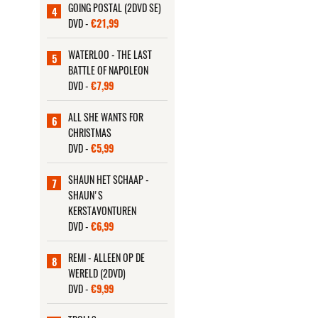
GOING POSTAL (2DVD SE)
4
DVD -
€21,99
WATERLOO - THE LAST
5
BATTLE OF NAPOLEON
DVD -
€7,99
ALL SHE WANTS FOR
6
CHRISTMAS
DVD -
€5,99
SHAUN HET SCHAAP -
7
SHAUN'S
KERSTAVONTUREN
DVD -
€6,99
REMI - ALLEEN OP DE
8
WERELD (2DVD)
DVD -
€9,99