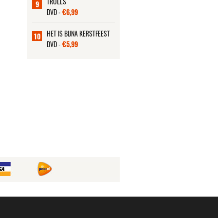
TROLLS
9
DVD -
€6,99
HET IS BIJNA KERSTFEEST
10
DVD -
€5,99