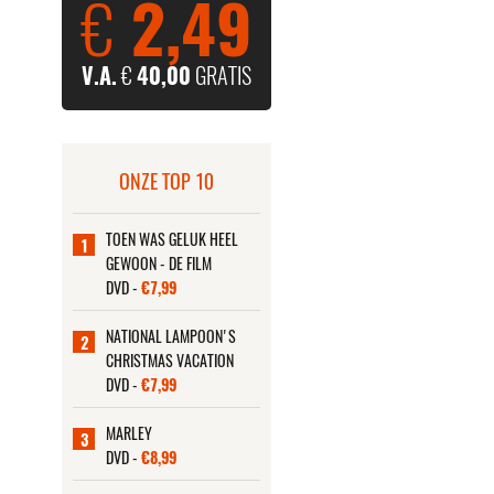
€
2,49
V.A.
€
40,00
GRATIS
ONZE TOP 10
TOEN WAS GELUK HEEL
1
GEWOON - DE FILM
DVD -
€7,99
NATIONAL LAMPOON'S
2
CHRISTMAS VACATION
DVD -
€7,99
MARLEY
3
DVD -
€8,99