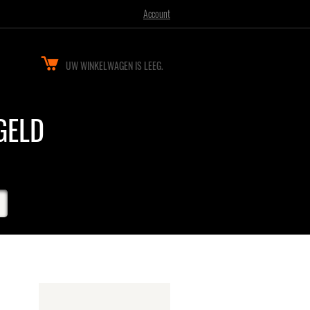
Account
UW WINKELWAGEN IS LEEG.
GELD