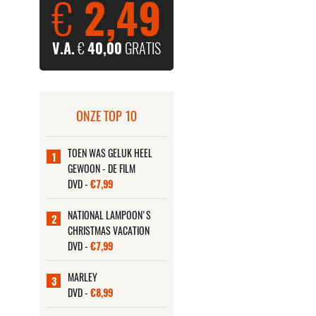
€
2,49
V.A.
€
40,00
GRATIS
ONZE TOP 10
TOEN WAS GELUK HEEL
1
GEWOON - DE FILM
DVD -
€7,99
NATIONAL LAMPOON'S
2
CHRISTMAS VACATION
DVD -
€7,99
MARLEY
3
DVD -
€8,99