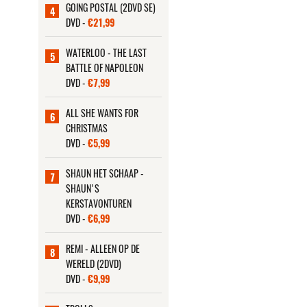
GOING POSTAL (2DVD SE)
4
DVD -
€21,99
WATERLOO - THE LAST
5
BATTLE OF NAPOLEON
DVD -
€7,99
ALL SHE WANTS FOR
6
CHRISTMAS
DVD -
€5,99
SHAUN HET SCHAAP -
7
SHAUN'S
KERSTAVONTUREN
DVD -
€6,99
REMI - ALLEEN OP DE
8
WERELD (2DVD)
DVD -
€9,99