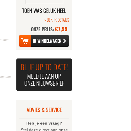
TOEN WAS GELUK HEEL
GEWOON - DE FILM
> BEKIJK DETAILS
€7,99
ONZE PRIJS:
BLIJF UP TO DATE!
MELD JE AAN OP
ONZE NIEUWSBRIEF
ADVIES & SERVICE
Heb je een vraag?
Stel deze direct aan onze