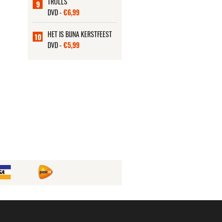
TROLLS
9
DVD -
€6,99
HET IS BIJNA KERSTFEEST
10
DVD -
€5,99