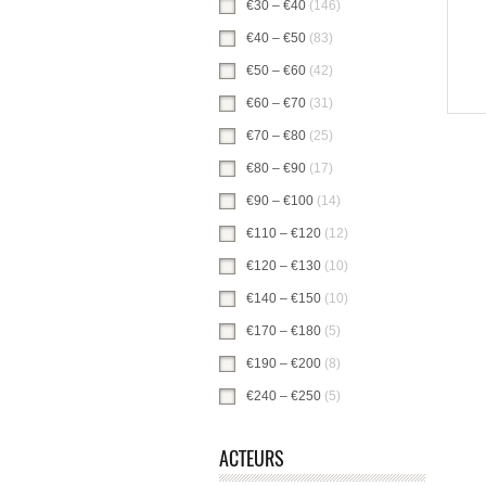
€30 – €40
(146)
€30 – €40 -filter toepas
€40 – €50
(83)
€40 – €50 -filter toepasse
€50 – €60
(42)
€50 – €60 -filter toepasse
€60 – €70
(31)
€60 – €70 -filter toepasse
€70 – €80
(25)
€70 – €80 -filter toepasse
€80 – €90
(17)
€80 – €90 -filter toepasse
€90 – €100
(14)
€90 – €100 -filter toepa
€110 – €120
(12)
€110 – €120 -filter toe
€120 – €130
(10)
€120 – €130 -filter toe
€140 – €150
(10)
€140 – €150 -filter toe
€170 – €180
(5)
€170 – €180 -filter toep
€190 – €200
(8)
€190 – €200 -filter toep
€240 – €250
(5)
€240 – €250 -filter toep
ACTEURS