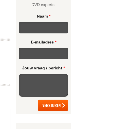
DVD experts:
Naam
*
E-mailadres
*
Jouw vraag / bericht
*