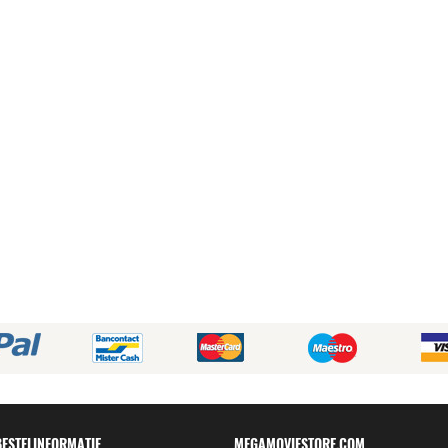
BESTELINFORMATIE
MEGAMOVIESTORE.COM