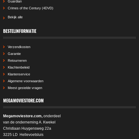
Guardian
Crimes of the Century (4DVD)
Bekijk alle
BESTELINFORMATIE
Verzendkosten
Garantie
Retourneren
Klachtenbeleid
Klantenservice
Algemene voorwaarden
Meest gestelde vragen
MEGAMOVIESTORE.COM
Megamoviestore.com,
onderdeel
van de onderneming A. Kwekel
Christiaan Huygensweg 22a
3225 LD Hellevoetsluis