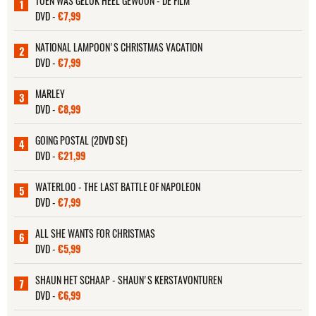
TOEN WAS GELUK HEEL GEWOON - DE FILM
1
DVD -
€7,99
NATIONAL LAMPOON'S CHRISTMAS VACATION
2
DVD -
€7,99
MARLEY
3
DVD -
€8,99
GOING POSTAL (2DVD SE)
4
DVD -
€21,99
WATERLOO - THE LAST BATTLE OF NAPOLEON
5
DVD -
€7,99
ALL SHE WANTS FOR CHRISTMAS
6
DVD -
€5,99
SHAUN HET SCHAAP - SHAUN'S KERSTAVONTUREN
7
DVD -
€6,99