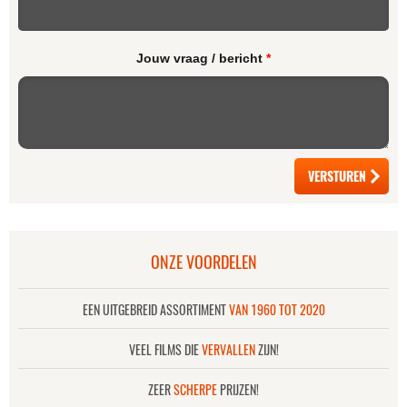
Jouw vraag / bericht
*
ONZE VOORDELEN
EEN UITGEBREID ASSORTIMENT
VAN 1960 TOT 2020
VEEL FILMS DIE
VERVALLEN
ZIJN!
ZEER
SCHERPE
PRIJZEN!