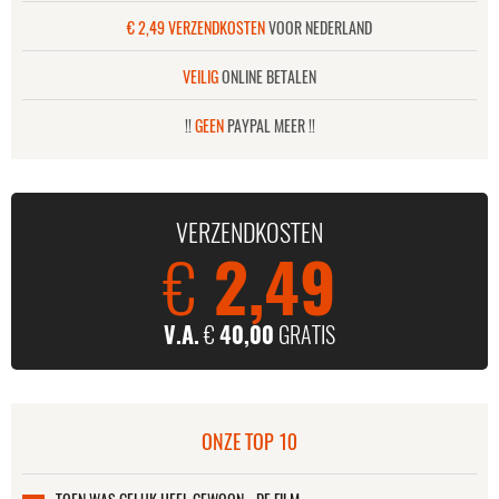
€ 2,49 VERZENDKOSTEN
VOOR NEDERLAND
VEILIG
ONLINE BETALEN
!!
GEEN
PAYPAL MEER !!
VERZENDKOSTEN
€
2,49
V.A.
€
40,00
GRATIS
ONZE TOP 10