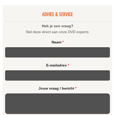
ADVIES & SERVICE
Heb je een vraag?
Stel deze direct aan onze DVD experts:
Naam
*
E-mailadres
*
Jouw vraag / bericht
*