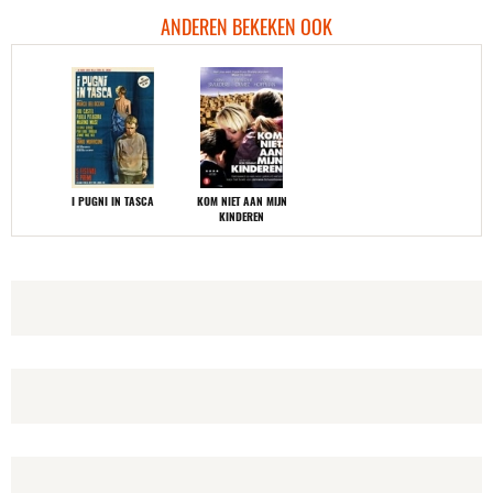
ANDEREN BEKEKEN OOK
I PUGNI IN TASCA
KOM NIET AAN MIJN
KINDEREN
DEADLY CODE
REACHING FOR THE
MOON