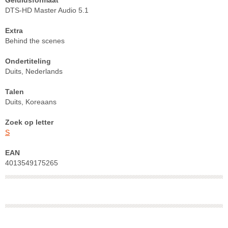
DTS-HD Master Audio 5.1
Extra
Behind the scenes
Ondertiteling
Duits, Nederlands
Talen
Duits, Koreaans
Zoek op letter
S
EAN
4013549175265