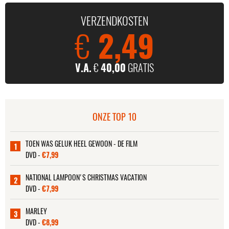
VERZENDKOSTEN
€
2,49
V.A.
€
40,00
GRATIS
ONZE TOP 10
TOEN WAS GELUK HEEL GEWOON - DE FILM
1
DVD -
€7,99
NATIONAL LAMPOON'S CHRISTMAS VACATION
2
DVD -
€7,99
MARLEY
3
DVD -
€8,99