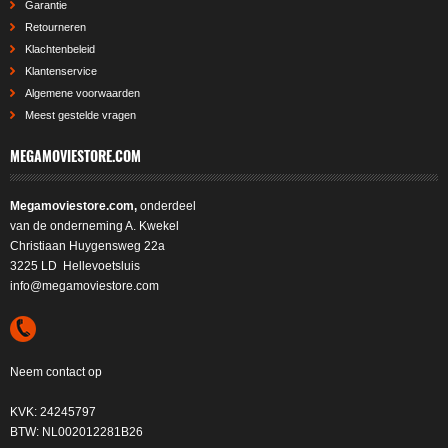
Garantie
Retourneren
Klachtenbeleid
Klantenservice
Algemene voorwaarden
Meest gestelde vragen
MEGAMOVIESTORE.COM
Megamoviestore.com,
onderdeel
van de onderneming A. Kwekel
Christiaan Huygensweg 22a
3225 LD Hellevoetsluis
info@megamoviestore.com
Neem contact op
KVK: 24245797
BTW: NL002012281B26