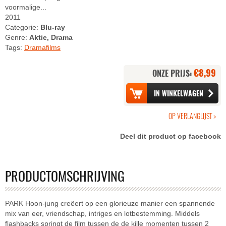
voormalige...
2011
Categorie:
Blu-ray
Genre:
Aktie, Drama
Tags:
Dramafilms
€8,99
ONZE PRIJS:
Deel dit product op facebook
PRODUCTOMSCHRIJVING
PARK Hoon-jung creëert op een glorieuze manier een spannende
mix van eer, vriendschap, intriges en lotbestemming. Middels
flashbacks springt de film tussen de de kille momenten tussen 2