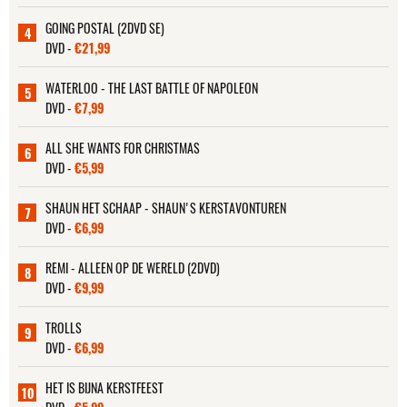
GOING POSTAL (2DVD SE)
4
DVD -
€21,99
WATERLOO - THE LAST BATTLE OF NAPOLEON
5
DVD -
€7,99
ALL SHE WANTS FOR CHRISTMAS
6
DVD -
€5,99
SHAUN HET SCHAAP - SHAUN'S KERSTAVONTUREN
7
DVD -
€6,99
REMI - ALLEEN OP DE WERELD (2DVD)
8
DVD -
€9,99
TROLLS
9
DVD -
€6,99
HET IS BIJNA KERSTFEEST
10