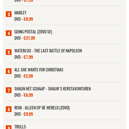
MARLEY
3
DVD -
€8,99
GOING POSTAL (2DVD SE)
4
DVD -
€21,99
WATERLOO - THE LAST BATTLE OF NAPOLEON
5
DVD -
€7,99
ALL SHE WANTS FOR CHRISTMAS
6
DVD -
€5,99
SHAUN HET SCHAAP - SHAUN'S KERSTAVONTUREN
7
DVD -
€6,99
REMI - ALLEEN OP DE WERELD (2DVD)
8
DVD -
€9,99
TROLLS
9