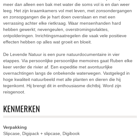
meer dan alleen een bak met water die soms vol is en dan weer
leeg. Het zijn kraamkamers vol met leven, met zonsondergangen
en zonsopgangen die je hart doen overslaan en met een
verrassing achter elke rietkraag. Waar mensenhanden hard
hebben gewerkt; nevengeulen, overstromingsvlaktes,
ontpolderingen. Inrichtingsmaatregelen die vaak vele positieve
effecten hebben op alles wat groeit en bloeit.
De Levende Natuur is een pure natuurdocumentaire in vier
etappes. Via persoonlijke persoonlijke memoires gaat Ruben elke
keer verder de rivier af. Een expeditie met avontuurlijke
overnachtingen langs de onbekende waterwegen. Vastgelegd in
hoge kwaliteit natuurbeeld met alle planten en dieren die hij
tegenkomt. Hij brengt dit in enthousiasme dichtbij. Word zijn
reisgenoot.
KENMERKEN
Verpakking
Slipcase, Digipack + slipcase, Digibook