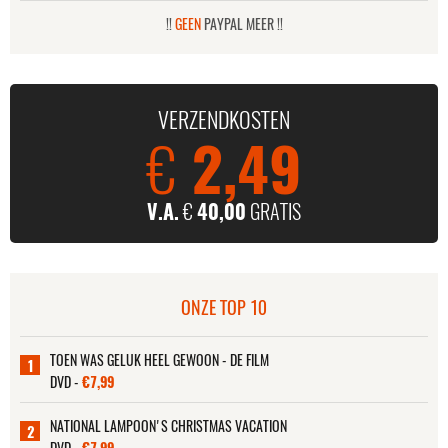
!!
GEEN
PAYPAL MEER !!
VERZENDKOSTEN
€
2,49
V.A.
€
40,00
GRATIS
ONZE TOP 10
TOEN WAS GELUK HEEL GEWOON - DE FILM
1
DVD -
€7,99
NATIONAL LAMPOON'S CHRISTMAS VACATION
2
DVD -
€7,99